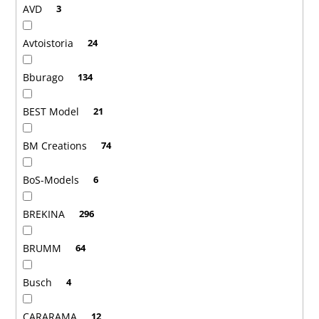
AVD
3
Avtoistoria
24
Bburago
134
BEST Model
21
BM Creations
74
BoS-Models
6
BREKINA
296
BRUMM
64
Busch
4
CARARAMA
12