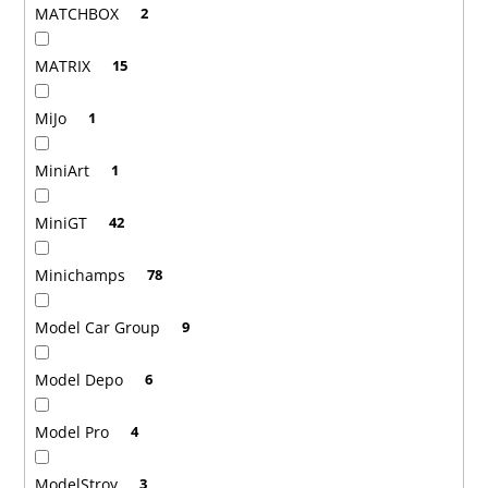
MATCHBOX
2
MATRIX
15
MiJo
1
MiniArt
1
MiniGT
42
Minichamps
78
Model Car Group
9
Model Depo
6
Model Pro
4
ModelStroy
3