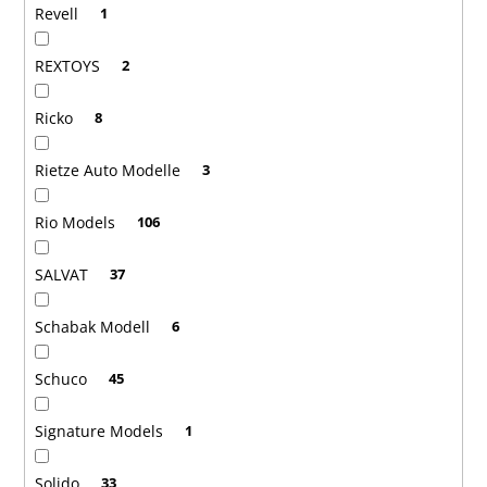
Revell
1
REXTOYS
2
Ricko
8
Rietze Auto Modelle
3
Rio Models
106
SALVAT
37
Schabak Modell
6
Schuco
45
Signature Models
1
Solido
33