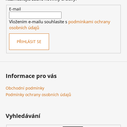
a
t
E-mail
í
Vložením e-mailu souhlasíte s
podmínkami ochrany
osobních údajů
PŘIHLÁSIT SE
Informace pro vás
Obchodní podmínky
Podmínky ochrany osobních údajů
Vyhledávání