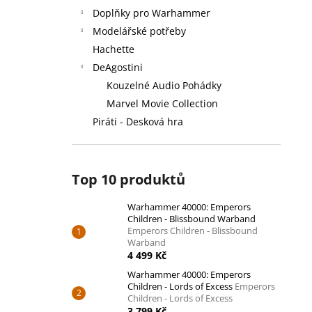
Doplňky pro Warhammer
Modelářské potřeby
Hachette
DeAgostini
Kouzelné Audio Pohádky
Marvel Movie Collection
Piráti - Desková hra
Top 10 produktů
Warhammer 40000: Emperors
Children - Blissbound Warband
Emperors Children - Blissbound
Warband
4 499 Kč
Warhammer 40000: Emperors
Children - Lords of Excess
Emperors
Children - Lords of Excess
3 799 Kč