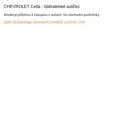
CHEVROLET Celta - Sběratelské autíčko
Model je přílohou k časopisu o autech. Viz obchodní podmínky.
Zpět do katalogu kovových modelů autíček 1/43