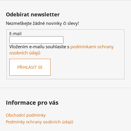
Z
á
Odebírat newsletter
p
Nezmeškejte žádné novinky či slevy!
a
t
E-mail
í
Vložením e-mailu souhlasíte s
podmínkami ochrany
osobních údajů
PŘIHLÁSIT SE
Informace pro vás
Obchodní podmínky
Podmínky ochrany osobních údajů