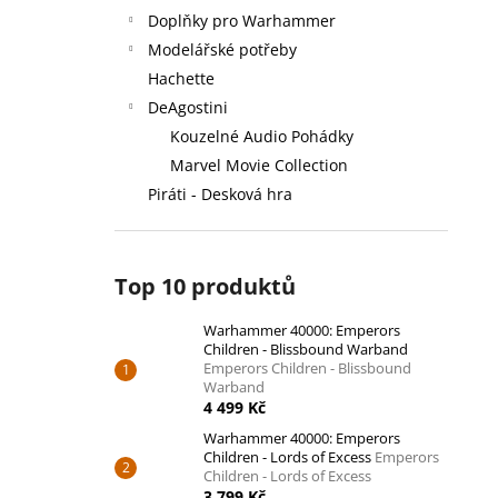
Doplňky pro Warhammer
Modelářské potřeby
Hachette
DeAgostini
Kouzelné Audio Pohádky
Marvel Movie Collection
Piráti - Desková hra
Top 10 produktů
Warhammer 40000: Emperors
Children - Blissbound Warband
Emperors Children - Blissbound
Warband
4 499 Kč
Warhammer 40000: Emperors
Children - Lords of Excess
Emperors
Children - Lords of Excess
3 799 Kč