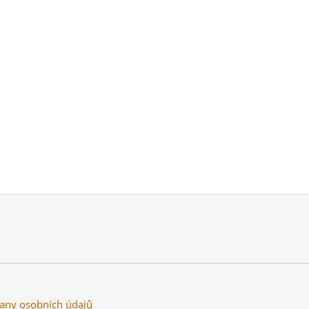
any osobních údajů