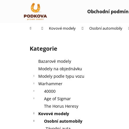
K
Přejít
na
o
Obchodní podmín
obsah
Zpět
Zpět
š
do
do
í
Domů
Kovové modely
Osobní automobily
k
obchodu
obchodu
P
o
Kategorie
Přeskočit
s
kategorie
t
Bazarové modely
r
Modely na objednávku
a
Modely podle typu vozu
n
Warhammer
n
40000
í
Age of Sigmar
p
The Horus Heresy
a
Kovové modely
n
Osobní automobily
e
Závodní auta