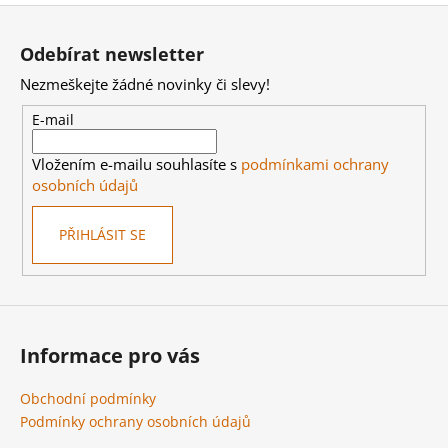
Z
á
Odebírat newsletter
p
Nezmeškejte žádné novinky či slevy!
a
t
E-mail
í
Vložením e-mailu souhlasíte s
podmínkami ochrany
osobních údajů
PŘIHLÁSIT SE
Informace pro vás
Obchodní podmínky
Podmínky ochrany osobních údajů