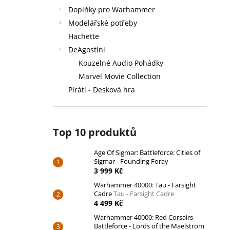
Doplňky pro Warhammer
Modelářské potřeby
Hachette
DeAgostini
Kouzelné Audio Pohádky
Marvel Movie Collection
Piráti - Desková hra
Top 10 produktů
Age Of Sigmar: Battleforce: Cities of
Sigmar - Founding Foray
3 999 Kč
Warhammer 40000: Tau - Farsight
Cadre
Tau - Farsight Cadre
4 499 Kč
Warhammer 40000: Red Corsairs -
Battleforce - Lords of the Maelstrom