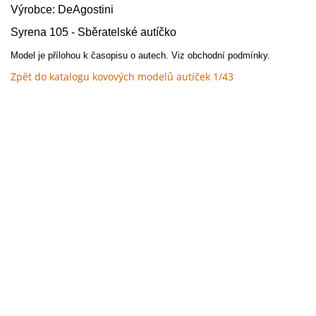
Výrobce: DeAgostini
Syrena 105 - Sběratelské autíčko
Model je přílohou k časopisu o autech. Viz obchodní podmínky.
Zpět do katalogu kovových modelů autíček 1/43