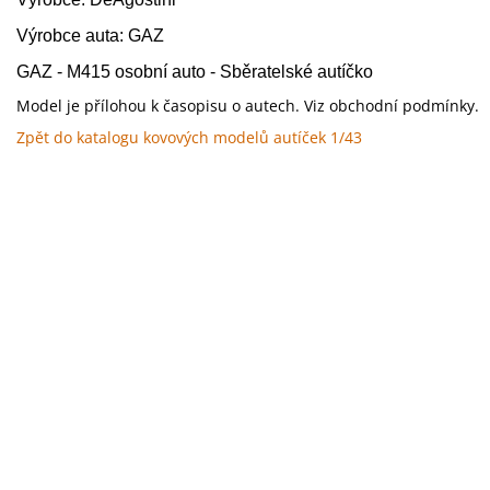
Výrobce auta: GAZ
GAZ - M415 osobní auto - Sběratelské autíčko
Model je přílohou k časopisu o autech. Viz obchodní podmínky.
Zpět do katalogu kovových modelů autíček 1/43