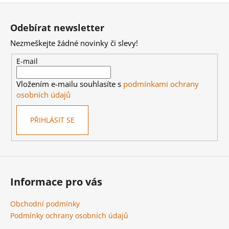
Kč
Z
á
Odebírat newsletter
p
Nezmeškejte žádné novinky či slevy!
a
t
E-mail
í
Vložením e-mailu souhlasíte s
podmínkami ochrany
osobních údajů
PŘIHLÁSIT SE
Informace pro vás
Obchodní podmínky
Podmínky ochrany osobních údajů