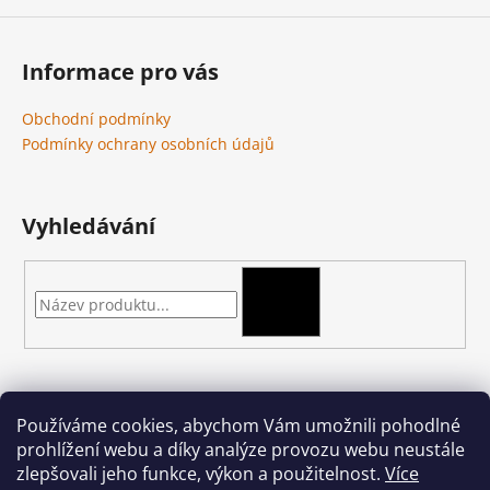
Informace pro vás
Obchodní podmínky
Podmínky ochrany osobních údajů
Vyhledávání
HLEDAT
Kontakt
Používáme cookies, abychom Vám umožnili pohodlné
prohlížení webu a díky analýze provozu webu neustále
podkova-shop
@
seznam.cz
zlepšovali jeho funkce, výkon a použitelnost.
Více
+420 704 397 000