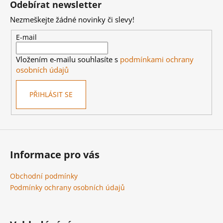
Odebírat newsletter
p
Nezmeškejte žádné novinky či slevy!
a
t
E-mail
í
Vložením e-mailu souhlasíte s
podmínkami ochrany
osobních údajů
PŘIHLÁSIT SE
Informace pro vás
Obchodní podmínky
Podmínky ochrany osobních údajů