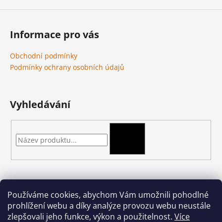
Informace pro vás
Obchodní podmínky
Podmínky ochrany osobních údajů
Vyhledávání
HLEDAT
Kontakt
Používáme cookies, abychom Vám umožnili pohodlné
prohlížení webu a díky analýze provozu webu neustále
podkova-shop
@
seznam.cz
zlepšovali jeho funkce, výkon a použitelnost.
Více
+420 704 397 000