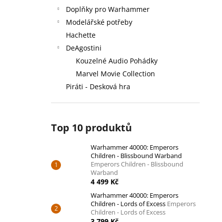
Doplňky pro Warhammer
Modelářské potřeby
Hachette
DeAgostini
Kouzelné Audio Pohádky
Marvel Movie Collection
Piráti - Desková hra
Top 10 produktů
Warhammer 40000: Emperors
Children - Blissbound Warband
Emperors Children - Blissbound
Warband
4 499 Kč
Warhammer 40000: Emperors
Children - Lords of Excess
Emperors
Children - Lords of Excess
3 799 Kč