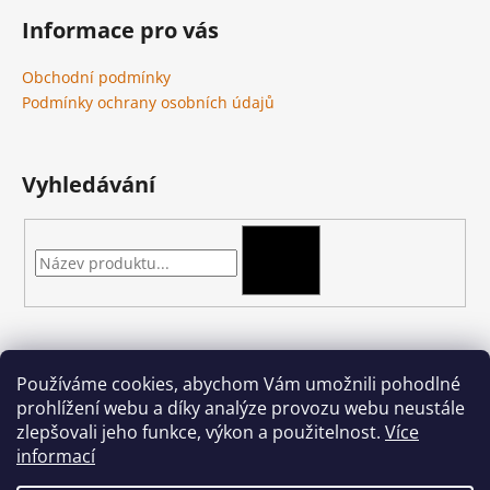
Informace pro vás
Obchodní podmínky
Podmínky ochrany osobních údajů
Vyhledávání
HLEDAT
Kontakt
Používáme cookies, abychom Vám umožnili pohodlné
prohlížení webu a díky analýze provozu webu neustále
podkova-shop
@
seznam.cz
zlepšovali jeho funkce, výkon a použitelnost.
Více
+420 704 397 000
informací