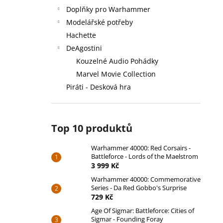
Doplňky pro Warhammer
Modelářské potřeby
Hachette
DeAgostini
Kouzelné Audio Pohádky
Marvel Movie Collection
Piráti - Desková hra
Top 10 produktů
Warhammer 40000: Red Corsairs -
Battleforce - Lords of the Maelstrom
3 999 Kč
Warhammer 40000: Commemorative
Series - Da Red Gobbo's Surprise
729 Kč
Age Of Sigmar: Battleforce: Cities of
Sigmar - Founding Foray