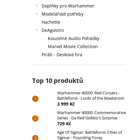
Doplňky pro Warhammer
Modelářské potřeby
Hachette
DeAgostini
Kouzelné Audio Pohádky
Marvel Movie Collection
Piráti - Desková hra
Top 10 produktů
Warhammer 40000: Red Corsairs -
Battleforce - Lords of the Maelstrom
3 999 Kč
Warhammer 40000: Commemorative
Series - Da Red Gobbo's Surprise
729 Kč
Age Of Sigmar: Battleforce: Cities of
Sigmar - Founding Foray