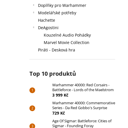
Doplňky pro Warhammer
Modelářské potřeby
Hachette
DeAgostini
Kouzelné Audio Pohádky
Marvel Movie Collection
Piráti - Desková hra
Top 10 produktů
Warhammer 40000: Red Corsairs -
Battleforce - Lords of the Maelstrom
3 999 Kč
Warhammer 40000: Commemorative
Series - Da Red Gobbo's Surprise
729 Kč
Age Of Sigmar: Battleforce: Cities of
Sigmar - Founding Foray