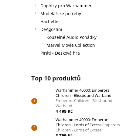
Doplňky pro Warhammer
Modelářské potřeby
Hachette
DeAgostini
Kouzelné Audio Pohádky
Marvel Movie Collection
Piráti - Desková hra
Top 10 produktů
Warhammer 40000: Emperors
Children - Blissbound Warband
Emperors Children - Blissbound
Warband
4 499 Kč
Warhammer 40000: Emperors
Children - Lords of Excess
Emperors
Children - Lords of Excess
3 799 Kč