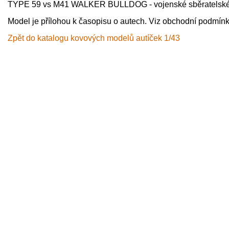
TYPE 59 vs M41 WALKER BULLDOG - vojenské sběratelské
Model je přílohou k časopisu o autech. Viz obchodní podmínk
Zpět do katalogu kovových modelů autíček 1/43