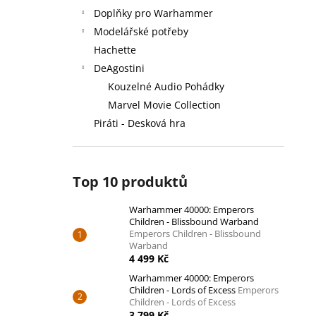
Doplňky pro Warhammer
Modelářské potřeby
Hachette
DeAgostini
Kouzelné Audio Pohádky
Marvel Movie Collection
Piráti - Desková hra
Top 10 produktů
Warhammer 40000: Emperors
Children - Blissbound Warband
Emperors Children - Blissbound
Warband
4 499 Kč
Warhammer 40000: Emperors
Children - Lords of Excess
Emperors
Children - Lords of Excess
3 799 Kč