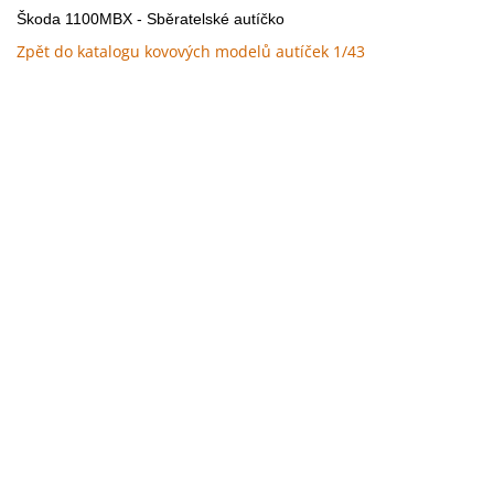
Škoda 1100MBX - Sběratelské autíčko
Zpět do katalogu kovových modelů autíček 1/43