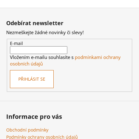
Z
á
Odebírat newsletter
p
Nezmeškejte žádné novinky či slevy!
a
t
E-mail
í
Vložením e-mailu souhlasíte s
podmínkami ochrany
osobních údajů
PŘIHLÁSIT SE
Informace pro vás
Obchodní podmínky
Podmínky ochrany osobních údajů