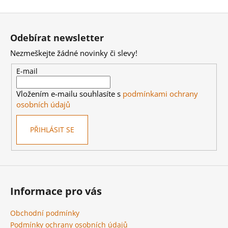
Z
á
Odebírat newsletter
p
Nezmeškejte žádné novinky či slevy!
a
t
E-mail
í
Vložením e-mailu souhlasíte s
podmínkami ochrany
osobních údajů
PŘIHLÁSIT SE
Informace pro vás
Obchodní podmínky
Podmínky ochrany osobních údajů