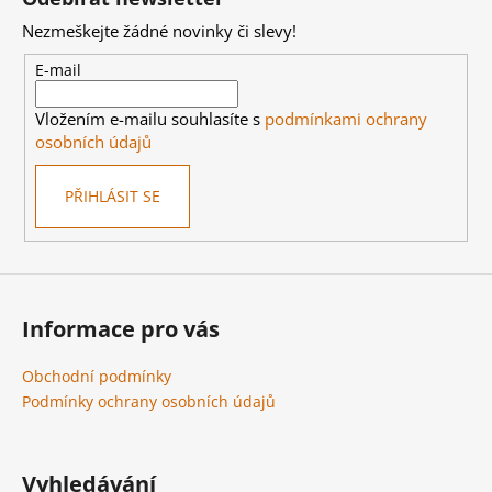
p
Nezmeškejte žádné novinky či slevy!
a
t
E-mail
í
Vložením e-mailu souhlasíte s
podmínkami ochrany
osobních údajů
PŘIHLÁSIT SE
Informace pro vás
Obchodní podmínky
Podmínky ochrany osobních údajů
Vyhledávání