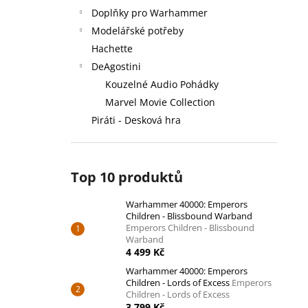
Doplňky pro Warhammer
Modelářské potřeby
Hachette
DeAgostini
Kouzelné Audio Pohádky
Marvel Movie Collection
Piráti - Desková hra
Top 10 produktů
Warhammer 40000: Emperors
Children - Blissbound Warband
Emperors Children - Blissbound
Warband
4 499 Kč
Warhammer 40000: Emperors
Children - Lords of Excess
Emperors
Children - Lords of Excess
3 799 Kč