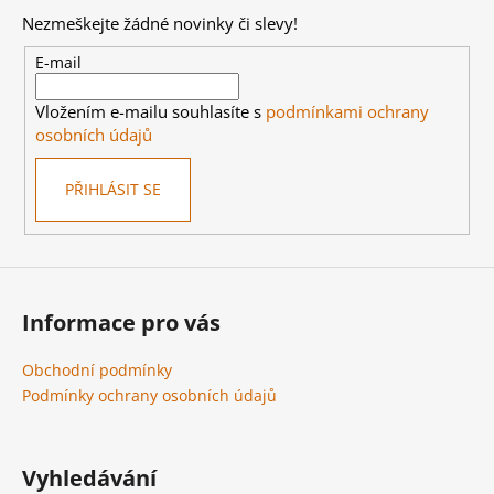
p
Nezmeškejte žádné novinky či slevy!
a
t
E-mail
í
Vložením e-mailu souhlasíte s
podmínkami ochrany
osobních údajů
PŘIHLÁSIT SE
Informace pro vás
Obchodní podmínky
Podmínky ochrany osobních údajů
Vyhledávání