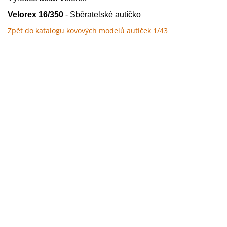
Velorex 16/350
- Sběratelské autíčko
Zpět do katalogu kovových modelů autíček 1/43