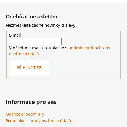
Z
á
Odebírat newsletter
p
Nezmeškejte žádné novinky či slevy!
a
t
E-mail
í
Vložením e-mailu souhlasíte s
podmínkami ochrany
osobních údajů
PŘIHLÁSIT SE
Informace pro vás
Obchodní podmínky
Podmínky ochrany osobních údajů