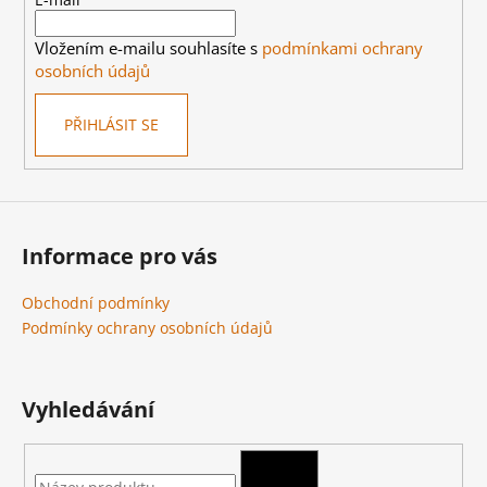
t
í
Vložením e-mailu souhlasíte s
podmínkami ochrany
osobních údajů
PŘIHLÁSIT SE
Informace pro vás
Obchodní podmínky
Podmínky ochrany osobních údajů
Vyhledávání
HLEDAT