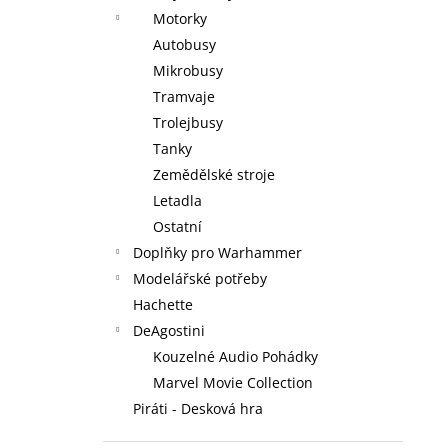
Motorky
Autobusy
Mikrobusy
Tramvaje
Trolejbusy
Tanky
Zemědělské stroje
Letadla
Ostatní
Doplňky pro Warhammer
Modelářské potřeby
Hachette
DeAgostini
Kouzelné Audio Pohádky
Marvel Movie Collection
Piráti - Desková hra