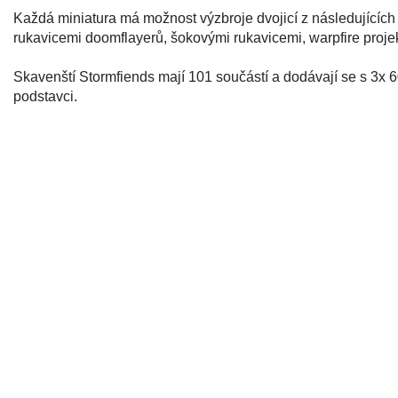
Každá miniatura má možnost výzbroje dvojicí z následujících 
rukavicemi doomflayerů, šokovými rukavicemi, warpfire proje
Skavenští Stormfiends mají 101 součástí a dodávají se s 3x
podstavci.