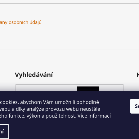
any osobních údajů
Vyhledávání
HLEDAT
cookies, abychom Vám umožnili pohodlné
S
webu a díky analýze provozu webu neustále
jeho funkce, výkon a použitelnost.
Více informací
ena.
ní