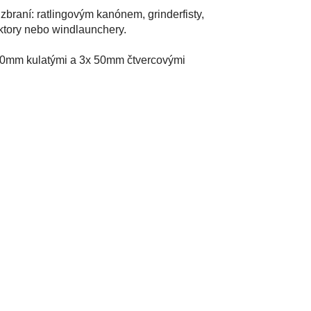
zbraní: ratlingovým kanónem, grinderfisty,
ktory nebo windlaunchery.
 60mm kulatými a 3x 50mm čtvercovými