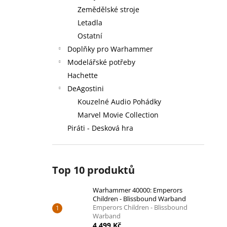
Zemědělské stroje
Letadla
Ostatní
Doplňky pro Warhammer
Modelářské potřeby
Hachette
DeAgostini
Kouzelné Audio Pohádky
Marvel Movie Collection
Piráti - Desková hra
Top 10 produktů
Warhammer 40000: Emperors
Children - Blissbound Warband
Emperors Children - Blissbound
Warband
4 499 Kč