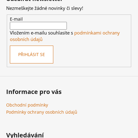
p
Nezmeškejte žádné novinky či slevy!
a
t
E-mail
í
Vložením e-mailu souhlasíte s
podmínkami ochrany
osobních údajů
PŘIHLÁSIT SE
Informace pro vás
Obchodní podmínky
Podmínky ochrany osobních údajů
Vyhledávání