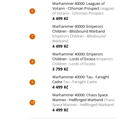
Warhammer 40000: Leagues of
Votann - Cthonian Prospect
Leagues
of Votann - Cthonian Prospect
4 499 Kč
Warhammer 40000: Emperors
Children - Blissbound Warband
Emperors Children - Blissbound
Warband
4 499 Kč
Warhammer 40000: Emperors
Children - Lords of Excess
Emperors
Children - Lords of Excess
3 799 Kč
Warhammer 40000: Tau - Farsight
Cadre
Tau - Farsight Cadre
4 499 Kč
Warhammer 40000: Chaos Space
Marines - Hellforged Warband
Chaos
Space Marines - Hellforged Warband
4 499 Kč