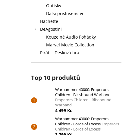
Obtisky
Další příslušenství
Hachette
DeAgostini
Kouzelné Audio Pohádky
Marvel Movie Collection
Piráti - Desková hra
Top 10 produktů
Warhammer 40000: Emperors
Children - Blissbound Warband
Emperors Children - Blissbound
Warband
4 499 Kč
Warhammer 40000: Emperors
Children - Lords of Excess
Emperors
Children - Lords of Excess
3 799 Kč