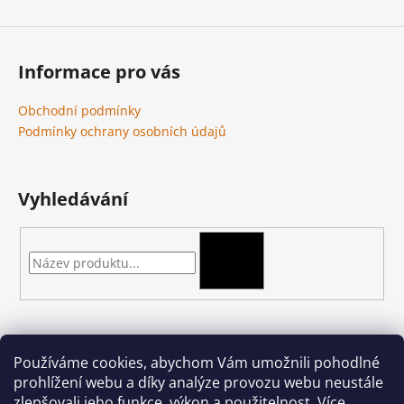
Informace pro vás
Obchodní podmínky
Podmínky ochrany osobních údajů
Vyhledávání
HLEDAT
Kontakt
Používáme cookies, abychom Vám umožnili pohodlné
prohlížení webu a díky analýze provozu webu neustále
podkova-shop
@
seznam.cz
zlepšovali jeho funkce, výkon a použitelnost.
Více