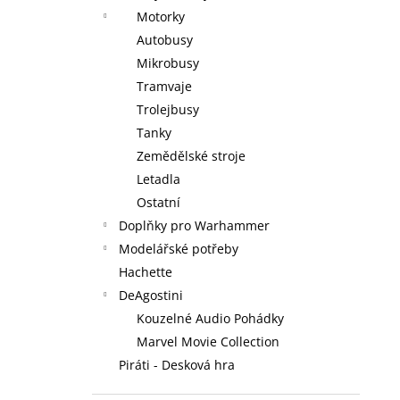
Motorky
Autobusy
Mikrobusy
Tramvaje
Trolejbusy
Tanky
Zemědělské stroje
Letadla
Ostatní
Doplňky pro Warhammer
Modelářské potřeby
Hachette
DeAgostini
Kouzelné Audio Pohádky
Marvel Movie Collection
Piráti - Desková hra