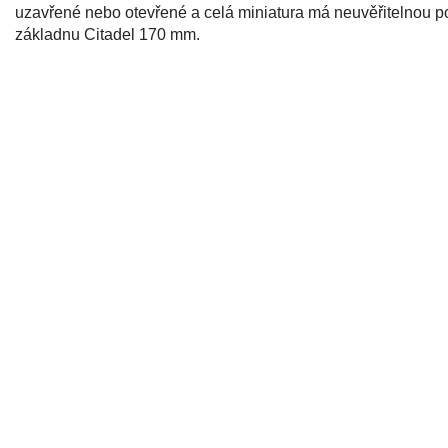
uzavřené nebo otevřené a celá miniatura má neuvěřitelnou p
základnu Citadel 170 mm.