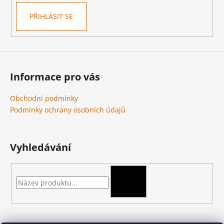
Kč
PŘIHLÁSIT SE
Informace pro vás
Obchodní podmínky
Podmínky ochrany osobních údajů
Vyhledávání
HLEDAT