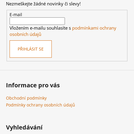
Nezmeškejte žádné novinky či slevy!
a
t
E-mail
í
Vložením e-mailu souhlasíte s
podmínkami ochrany
osobních údajů
PŘIHLÁSIT SE
Informace pro vás
Obchodní podmínky
Podmínky ochrany osobních údajů
Vyhledávání