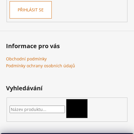
Kč
PŘIHLÁSIT SE
Informace pro vás
Obchodní podmínky
Podmínky ochrany osobních údajů
Vyhledávání
HLEDAT